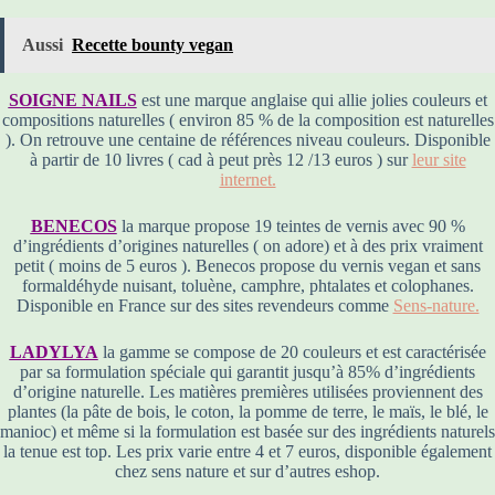
Aussi
Recette bounty vegan
SOIGNE NAILS
est une marque anglaise qui allie jolies couleurs et
compositions naturelles ( environ 85 % de la composition est naturelles
). On retrouve une centaine de références niveau couleurs. Disponible
à partir de 10 livres ( cad à peut près 12 /13 euros ) sur
leur site
internet.
BENECOS
la marque propose 19 teintes de vernis avec 90 %
d’ingrédients d’origines naturelles ( on adore) et à des prix vraiment
petit ( moins de 5 euros ). Benecos propose du vernis vegan et sans
formaldéhyde nuisant, toluène, camphre, phtalates et colophanes.
Disponible en France sur des sites revendeurs comme
Sens-nature.
LADYLYA
la gamme se compose de 20 couleurs et est caractérisée
par sa formulation spéciale qui garantit jusqu’à 85% d’ingrédients
d’origine naturelle. Les matières premières utilisées proviennent des
plantes (la pâte de bois, le coton, la pomme de terre, le maïs, le blé, le
manioc) et même si la formulation est basée sur des ingrédients naturels
la tenue est top. Les prix varie entre 4 et 7 euros, disponible également
chez sens nature et sur d’autres eshop.