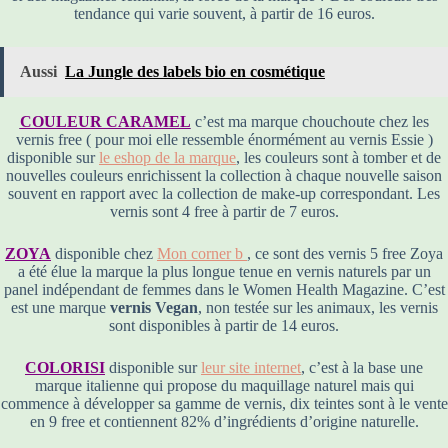
tendance qui varie souvent, à partir de 16 euros.
Aussi
La Jungle des labels bio en cosmétique
COULEUR CARAMEL
c’est ma marque chouchoute chez les
vernis free ( pour moi elle ressemble énormément au vernis Essie )
disponible sur
le eshop de la marque
, les couleurs sont à tomber et de
nouvelles couleurs enrichissent la collection à chaque nouvelle saison
souvent en rapport avec la collection de make-up correspondant. Les
vernis sont 4 free à partir de 7 euros.
ZOYA
disponible chez
Mon corner b
, ce sont des vernis 5 free Zoya
a été élue la marque la plus longue tenue en vernis naturels par un
panel indépendant de femmes dans le Women Health Magazine. C’est
est une marque
vernis Vegan
, non testée sur les animaux, les vernis
sont disponibles à partir de 14 euros.
COLORISI
disponible sur
leur site internet
, c’est à la base une
marque italienne qui propose du maquillage naturel mais qui
commence à développer sa gamme de vernis, dix teintes sont à le vente
en 9 free et contiennent 82% d’ingrédients d’origine naturelle.