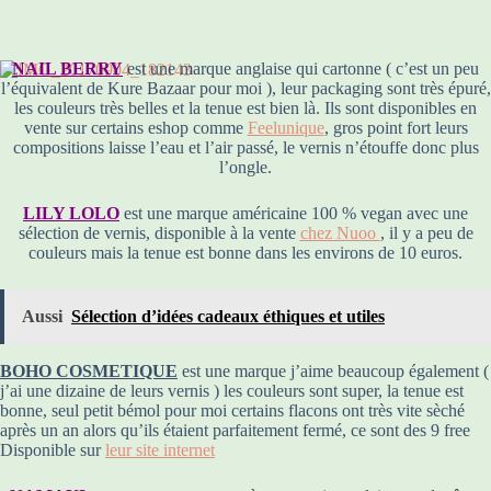
NAIL BERRY
est une marque anglaise qui cartonne ( c’est un peu
l’équivalent de Kure Bazaar pour moi ), leur packaging sont très épuré,
les couleurs très belles et la tenue est bien là. Ils sont disponibles en
vente sur certains eshop comme
Feelunique
, gros point fort leurs
compositions laisse l’eau et l’air passé, le vernis n’étouffe donc plus
l’ongle.
LILY LOLO
est une marque américaine 100 % vegan avec une
sélection de vernis, disponible à la vente
chez Nuoo
, il y a peu de
couleurs mais la tenue est bonne dans les environs de 10 euros.
Aussi
Sélection d’idées cadeaux éthiques et utiles
BOHO COSMETIQUE
est une marque j’aime beaucoup également (
j’ai une dizaine de leurs vernis ) les couleurs sont super, la tenue est
bonne, seul petit bémol pour moi certains flacons ont très vite sèché
après un an alors qu’ils étaient parfaitement fermé, ce sont des 9 free
Disponible sur
leur site internet