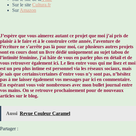
Sur le site
Cultura.fr
Sur
Amazon
J’espère que vous aimerez autant ce projet que moi j’ai pris de
plaisir à le faire et à le construire cette année, l’aventure de
l’écriture ne s’arrête pas là pour moi, car plusieurs autres projets
sont en cours dont un livre dédié uniquement au sujet tabou de
l’intimité féminine, j’ai hâte de vous en parler plus en détail et de
vous retrouver également ici. Le lien entre vous qui me lisez et moi
est un peu plus intime est personnel via les réseaux sociaux, mais
je sais que certains/certaines d’entre vous n’y sont pas, n’hésitez
pas à me laisser également vos messages par ici en commentaire.
En espérant vous voir nombreuses avec mon bullet journal entre
vos mains. On se retrouve prochainement pour de nouveaux
articles sur le blog.
Aussi
Revue Couleur Caramel
Partager :