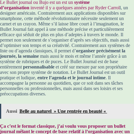
Le Bullet journal ou Bujo est un est un
système
d’organisation
inventé il y a quelques années par Ryder Carrol
l, un
designer américain. Contrairement aux applications disponibles sur
smartphone, cette méthode révolutionnaire nécessite seulement un
carnet et un crayon. Même s’il laisse libre court à l’imagination, le
Bullet Journal fait appel à une méthode précise et particulièrement
efficace qui séduit de plus en plus d’adeptes à travers le monde. Il
permet non seulement de s’organiser d’après ses objectifs, mais aussi
d’optimiser son temps et sa créativité. Contrairement aux systèmes de
liste ou d’agenda classiques, il permet d’
organiser précisément la
journée, la semaine
mais aussi le mois et même l’année grâce à un
système de rubriques et de puces. Le Bullet Journal est de base
entièrement
personnalisable
et créé sur mesure par son propriétaire
avec son propre système de notation. Le Bullet Journal est un outil
pratique et ludique,
entre l’agenda et le journal intime
. Il
accompagne la personne au quotidien, que ce soit dans ses tâches
personnelles ou professionnelles, mais aussi dans ses loisirs et ses
préoccupations diverses.
Aussi
Belle au naturel » Une rentrée en beauté «
Ça c’est le format classique, j’ai voulu vous proposer un bullet
journal mêlant le concept de base relatif à l’organisation avec un