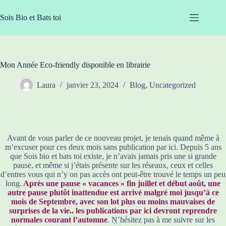
Passer
au
Sois Bio et Bats toi
contenu
Mon Année Eco-friendly disponible en librairie
Laura
janvier 23, 2024
Blog
,
Uncategorized
Avant de vous parler de ce nouveau projet, je tenais quand même à
m’excuser pour ces deux mois sans publication par ici. Depuis 5 ans
que Sois bio et bats toi existe, je n’avais jamais pris une si grande
pause, et même si j’étais présente sur les réseaux, ceux et celles
d’entres vous qui n’y on pas accès ont peut-être trouvé le temps un peu
long.
Après une pause « vacances » fin juillet et début août, une
autre pause plutôt inattendue est arrivé malgré moi jusqu’à ce
mois de Septembre, avec son lot plus ou moins mauvaises de
surprises de la vie.. les publications par ici devront reprendre
normales courant l’automne
. N’hésitez pas à me suivre sur les