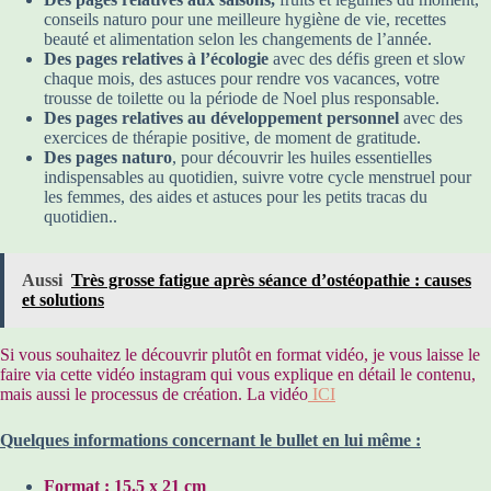
conseils naturo pour une meilleure hygiène de vie, recettes
beauté et alimentation selon les changements de l’année.
Des pages relatives à l’écologie
avec des défis green et slow
chaque mois, des astuces pour rendre vos vacances, votre
trousse de toilette ou la période de Noel plus responsable.
Des pages relatives au développement personnel
avec des
exercices de thérapie positive, de moment de gratitude.
Des pages naturo
, pour découvrir les huiles essentielles
indispensables au quotidien, suivre votre cycle menstruel pour
les femmes, des aides et astuces pour les petits tracas du
quotidien..
Aussi
Très grosse fatigue après séance d’ostéopathie : causes
et solutions
Si vous souhaitez le découvrir plutôt en format vidéo, je vous laisse le
faire via cette vidéo instagram qui vous explique en détail le contenu,
mais aussi le processus de création. La vidéo
ICI
Quelques informations concernant le bullet en lui même :
Format : 15.5 x 21 cm