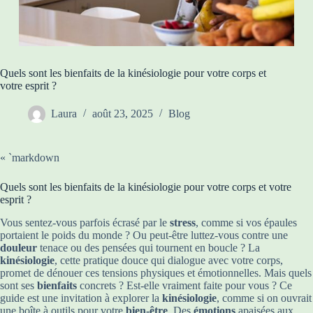
Quels sont les bienfaits de la kinésiologie pour votre corps et
votre esprit ?
Laura
août 23, 2025
Blog
« `markdown
Quels sont les bienfaits de la kinésiologie pour votre corps et votre
esprit ?
Vous sentez-vous parfois écrasé par le
stress
, comme si vos épaules
portaient le poids du monde ? Ou peut-être luttez-vous contre une
douleur
tenace ou des pensées qui tournent en boucle ? La
kinésiologie
, cette pratique douce qui dialogue avec votre corps,
promet de dénouer ces tensions physiques et émotionnelles. Mais quels
sont ses
bienfaits
concrets ? Est-elle vraiment faite pour vous ? Ce
guide est une invitation à explorer la
kinésiologie
, comme si on ouvrait
une boîte à outils pour votre
bien-être
. Des
émotions
apaisées aux