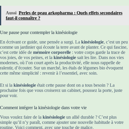
Aussi
Perles de peau arkopharma : Quels effets secondaires
faut-il connaître ?
Une pause pour contempler la kinésiologie
En écrivant ce guide, une pensée a surgi. La
kinésiologie
, c’est un peu
comme un jardinier qui écoute la terre avant de planter. Ce qui fascine,
c’est cette idée de
mémoire corporelle
: votre corps garde la trace de
vos joies, de vos peines, et la
kinésiologie
sait les lire. Dans nos vies
modernes, où l’on court après la productivité, elle nous rappelle de
ralentir, d’écouter. Sur un marché, les étals de légumes bio évoquent
cette même simplicité : revenir à l’essentiel, avec soin.
Et si la
kinésiologie
était cette pause dont on a tous besoin ? La
prochaine fois que vous croiserez un cabinet, poussez la porte, juste
pour voir.
Comment intégrer la kinésiologie dans votre vie
Vous voulez faire de la
kinésiologie
un allié durable ? C’est plus
simple qu’il n’y paraît, comme ajouter une nouvelle habitude à votre
routine. Voici comment, avec une touche de malice.