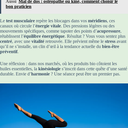
Aussi
Mal de dos : ostéopathe ou kiné, comment choisir le
bon praticien
Le
test musculaire
repère les blocages dans vos
méridiens
, ces
canaux où circule l’
énergie vitale
. Des pressions légères ou des
mouvements spécifiques, comme tapoter des points d’
acupressure
,
rétablissent l’
équilibre énergétique
. Résultat ? Vous vous sentez plus
centré
, avec une
vitalité
retrouvée. Elle prévient même le
stress
avant
qu’il ne s’installe, un clin d’œil à la tendance actuelle du
bien-être
préventif
.
Une réflexion : dans nos marchés, où les produits bio côtoient les
huiles essentielles, la
kinésiologie
s’inscrit dans cette quête d’une santé
durable. Envie d’
harmonie
? Une séance peut être un premier pas.