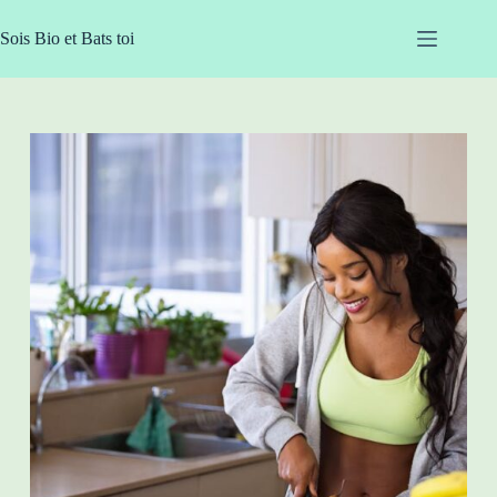
Passer
au
Sois Bio et Bats toi
contenu