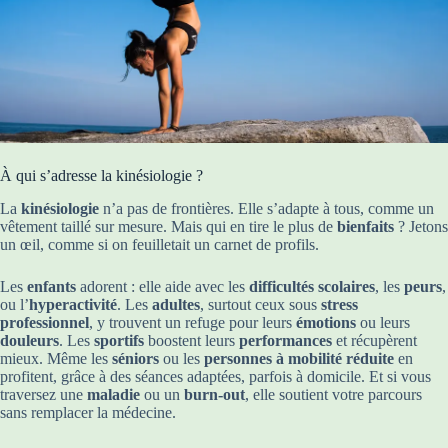
À qui s’adresse la kinésiologie ?
La
kinésiologie
n’a pas de frontières. Elle s’adapte à tous, comme un
vêtement taillé sur mesure. Mais qui en tire le plus de
bienfaits
? Jetons
un œil, comme si on feuilletait un carnet de profils.
Les
enfants
adorent : elle aide avec les
difficultés scolaires
, les
peurs
,
ou l’
hyperactivité
. Les
adultes
, surtout ceux sous
stress
professionnel
, y trouvent un refuge pour leurs
émotions
ou leurs
douleurs
. Les
sportifs
boostent leurs
performances
et récupèrent
mieux. Même les
séniors
ou les
personnes à mobilité réduite
en
profitent, grâce à des séances adaptées, parfois à domicile. Et si vous
traversez une
maladie
ou un
burn-out
, elle soutient votre parcours
sans remplacer la médecine.