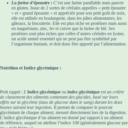
La farine d’épeautre
:
C’est une farine panifiable mais pauvre
en gluten. Issue de 2 sortes de céréales appelées « petit épeautre
» et « grand épeautre » et appréciée pour son petit goût de noix,
elle est utilisée en boulangerie, dans les pâtes alimentaires, les
gâteaux, la biscuiterie. Elle est plus riche en protéines mais aussi
en magnésium, zinc, fer et cuivre que la farine de blé. Ses
protéines sont plus riches que celles d’autres céréales en lysine,
un acide aminé essentiel qui ne peut pas être synthétisé par
l’organisme humain, et doit donc être apporté par l’alimentation.
Nutrition et Indice glycémique :
Petit rappel :
L’
indice glycémique
ou
index glycémique
est un critère
de classement des aliments contenant des glucides, basé sur leurs
effets sur la glycémie (taux de glucose dans le sang) durant les deux
heures suivant leur ingestion
. Il permet de comparer le pouvoir
glycémiant de chaque aliment, mesuré directement lors de la digestion.
L’indice glycémique d’un aliment est donné par rapport à un aliment
de référence, auquel on attribue l’indice 100 (généralement glucose pur
ou « pain blanc »).