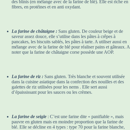
des blinis (en mélange avec de la farine de blé). Elle est riche en
fibres, en protéines et en anti oxydant.
La farine de châtaigne :
Sans gluten. De couleur beige et de
saveur assez douce, elle s’utilise dans les pâtes à crêpes à
pancakes, les biscuits sablés, les pâtes à tarte. A utiliser aussi en
mélange avec de la farine de blé pour réaliser pains et gâteaux. A
noter que la farine de châtaigne corse possède une AOP.
La farine de riz :
Sans gluten. Très blanche et souvent utilisée
dans la cuisine asiatique dans la confection des nouilles et des
galettes de riz utilisées pour les nems . Elle sert aussi
d’épaississant pour les sauces ou les crèmes.
La farine de seigle
: C’est une farine dite « panifiable », mais
pauvre en gluten mais en moindre proportion que la farine de
blé. Elle se décline en 4 types : type 70 pour la farine blanche,