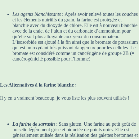
Les agents blanchissants
: Après avoir enlevé toutes les couches
et les éléments nutritifs du grain, la farine est protégée et
blanchie avec du dioxyde de chlore. Elle est à nouveau blanchie
avec de la craie, de l’alun et du carbonate d’ammonium pour
qu’elle soit plus attrayante aux yeux du consommateur.
L’isosorbide est ajouté à la fin ainsi que le bromate de potassium
qui est un oxydant très puissant dangereux pour les cellules. Le
bromate est considéré comme un cancérigène de groupe 2B (=
cancérogénicité possible pour l’homme)
Les Alternatives à la farine blanche :
Il y en a vraiment beaucoup, je vous liste les plus souvent utilisés !
La farine de sarrasin
: Sans gluten. Une farine au petit goût de
noisette légèrement grise et piquetée de points noirs. Elle est
généralement utilisée dans la réalisation des galettes bretonnes et