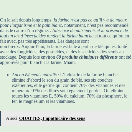
On le sait depuis longtemps,
la farine n’est pas ce qu’il y a de mieux
pour l’organisme et le pain blanc
, notamment, n’est pas recommandé
dans le cadre d’un régime.
L’absence de nutriments et la présence de
tout un tas d’insecticides rendent la farine blanche
et tout ce qu’on en
fait avec, pas très appétissants. Les dangers sont
nombreux. Aujourd’hui, la farine est faite à partir de blé qui est traité
avec des fongicides, des pesticides, et des insecticides des semis au
stockage. Depuis lors environ
60 produits chimiques différents
ont été
approuvés pour blanchir la farine. Miam.
Aucun éléments nutritifs
: L’industrie de la farine blanche
élimine d’abord le son du grain de blé, ses six couches
extérieures, et le germe qui contient 76% des vitamines et des
minéraux. 97% des fibres sont également perdus. On élimine
toutes les vitamines E, 50% du calcium, 70% du phosphore, le
fer, le magnésium et les vitamines.
Aussi
ODAITES, l’apothicaire des sens