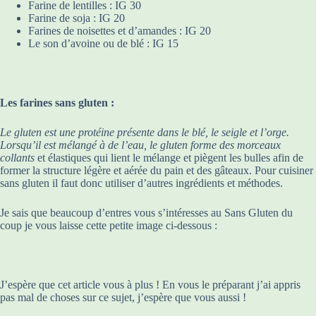
Farine de lentilles : IG 30
Farine de soja : IG 20
Farines de noisettes et d’amandes : IG 20
Le son d’avoine ou de blé : IG 15
Les farines sans gluten :
Le gluten est une protéine présente dans le blé, le seigle et l’orge.
Lorsqu’il est mélangé à de l’eau, le gluten forme des morceaux
collants
et élastiques qui lient le mélange et piègent les bulles afin de
former la structure légère et aérée du pain et des gâteaux. Pour cuisiner
sans gluten il faut donc utiliser d’autres ingrédients et méthodes.
Je sais que beaucoup d’entres vous s’intéresses au Sans Gluten du
coup je vous laisse cette petite image ci-dessous :
J’espère que cet article vous à plus ! En vous le préparant j’ai appris
pas mal de choses sur ce sujet, j’espère que vous aussi !