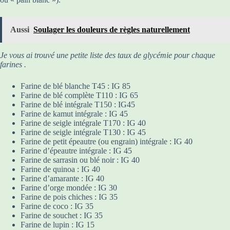
Aussi
Soulager les douleurs de règles naturellement
Je vous ai trouvé une petite liste des taux de glycémie pour chaque
farines .
Farine de blé blanche T45 : IG 85
Farine de blé complète T110 : IG 65
Farine de blé intégrale T150 : IG45
Farine de kamut intégrale : IG 45
Farine de seigle intégrale T170 : IG 40
Farine de seigle intégrale T130 : IG 45
Farine de petit épeautre (ou engrain) intégrale : IG 40
Farine d’épeautre intégrale : IG 45
Farine de sarrasin ou blé noir : IG 40
Farine de quinoa : IG 40
Farine d’amarante : IG 40
Farine d’orge mondée : IG 30
Farine de pois chiches : IG 35
Farine de coco : IG 35
Farine de souchet : IG 35
Farine de lupin : IG 15