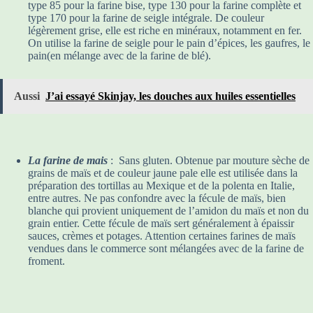
type 85 pour la farine bise, type 130 pour la farine complète et
type 170 pour la farine de seigle intégrale. De couleur
légèrement grise, elle est riche en minéraux, notamment en fer.
On utilise la farine de seigle pour le pain d’épices, les gaufres, le
pain(en mélange avec de la farine de blé).
Aussi
J’ai essayé Skinjay, les douches aux huiles essentielles
La farine de mais
: Sans gluten. Obtenue par mouture sèche de
grains de maïs et de couleur jaune pale elle est utilisée dans la
préparation des tortillas au Mexique et de la polenta en Italie,
entre autres. Ne pas confondre avec la fécule de maïs, bien
blanche qui provient uniquement de l’amidon du maïs et non du
grain entier. Cette fécule de maïs sert généralement à épaissir
sauces, crèmes et potages. Attention certaines farines de maïs
vendues dans le commerce sont mélangées avec de la farine de
froment.