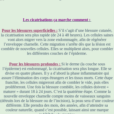
Les cicatrisations ça marche comment :
Pour les blessures superficielles :
S’il s’agit d’une blessure cutanée,
la cicatrisation sera plus rapide (de 24 à 48 heures). Les cellules saines
vont alors migrer vers la zone endommagée, afin de régénérer
l’enveloppe charnelle. Cette migration s’arrête dès que la lésion est
comblée de nouvelles cellules. Elles se multiplient alors, pour combler
les différentes couches de l’épiderme.
Pour les blessures profondes :
Si le derme (la couche sous
l’épiderme) est endommagé, la cicatrisation sera plus longue. Elle se
divise en quatre phases. Il y a d’abord la phase inflammatoire qui
assure l’élimination des corps étrangers et les tissus morts. Cette étape
franchie, les cellules migreront afin de combler le vide, puis elles
proliféreront. Une fois la blessure comblée, les cellules doivent «
maturer » durant 18 à 24 jours. C’est la quatrième étape. Comme la
nouvelle enveloppe charnelle compte moins de vaisseaux sanguins
(détruits lors de la blessure ou de l’incision), la peau sera d’une couleur
différente. Elle prendra des mois, des années, afin d’atteindre sa
couleur naturelle, quand c’est possible, laissant ainsi une marque