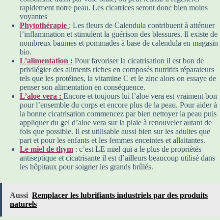
rapidement notre peau. Les cicatrices seront donc bien moins
voyantes
Phytothérapie
: Les fleurs de Calendula contribuent à atténuer
l’inflammation et stimulent la guérison des blessures. Il existe de
nombreux baumes et pommades à base de calendula en magasin
bio.
L’alimentation :
Pour favoriser la cicatrisation il est bon de
privilégier des aliments riches en composés nutritifs réparateurs
tels que les protéines, la vitamine C et le zinc alors on essaye de
penser son alimentation en conséquence.
L’aloe vera :
Encore et toujours lui l’aloe vera est vraiment bon
pour l’ensemble du corps et encore plus de la peau. Pour aider à
la bonne cicatrisation commencez par bien nettoyer la peau puis
appliquer du gel d’aloe vera sur la plaie à renouveler autant de
fois que possible. Il est utilisable aussi bien sur les adultes que
part et pour les enfants et les femmes enceintes et allaitantes.
Le miel de thym
: c’est LE miel qui a le plus de propriétés
antiseptique et cicatrisante il est d’ailleurs beaucoup utilisé dans
les hôpitaux pour soigner les grands brûlés.
Aussi
Remplacer les lubrifiants industriels par des produits
naturels