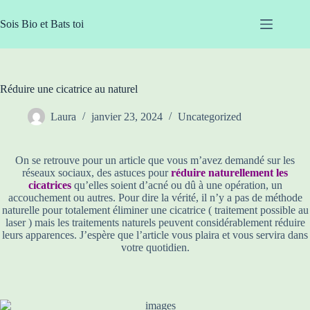
Passer
au
Sois Bio et Bats toi
contenu
Réduire une cicatrice au naturel
Laura
janvier 23, 2024
Uncategorized
On se retrouve pour un article que vous m’avez demandé sur les
réseaux sociaux, des astuces pour
réduire naturellement les
cicatrices
qu’elles soient d’acné ou dû à une opération, un
accouchement ou autres. Pour dire la vérité, il n’y a pas de méthode
naturelle pour totalement éliminer une cicatrice ( traitement possible au
laser ) mais les traitements naturels peuvent considérablement réduire
leurs apparences. J’espère que l’article vous plaira et vous servira dans
votre quotidien.