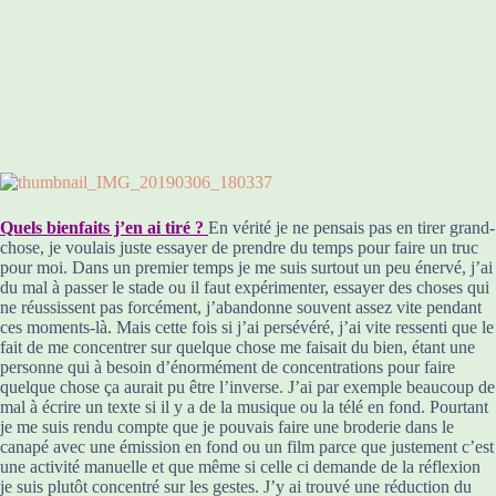
Quels bienfaits j’en ai tiré ?
En vérité je ne pensais pas en tirer grand-
chose, je voulais juste essayer de prendre du temps pour faire un truc
pour moi. Dans un premier temps je me suis surtout un peu énervé, j’ai
du mal à passer le stade ou il faut expérimenter, essayer des choses qui
ne réussissent pas forcément, j’abandonne souvent assez vite pendant
ces moments-là. Mais cette fois si j’ai persévéré, j’ai vite ressenti que le
fait de me concentrer sur quelque chose me faisait du bien, étant une
personne qui à besoin d’énormément de concentrations pour faire
quelque chose ça aurait pu être l’inverse. J’ai par exemple beaucoup de
mal à écrire un texte si il y a de la musique ou la télé en fond. Pourtant
je me suis rendu compte que je pouvais faire une broderie dans le
canapé avec une émission en fond ou un film parce que justement c’est
une activité manuelle et que même si celle ci demande de la réflexion
je suis plutôt concentré sur les gestes. J’y ai trouvé une réduction du