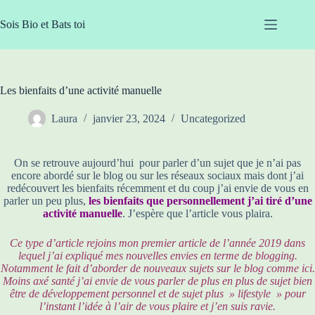
Passer
au
Sois Bio et Bats toi
contenu
Les bienfaits d’une activité manuelle
Laura
janvier 23, 2024
Uncategorized
On se retrouve aujourd’hui pour parler d’un sujet que je n’ai pas
encore abordé sur le blog ou sur les réseaux sociaux mais dont j’ai
redécouvert les bienfaits récemment et du coup j’ai envie de vous en
parler un peu plus,
les bienfaits que personnellement j’ai tiré d’une
activité manuelle
. J’espère que l’article vous plaira.
Ce type d’article rejoins mon premier article de l’année 2019 dans
lequel j’ai expliqué mes nouvelles envies en terme de blogging.
Notamment le fait d’aborder de nouveaux sujets sur le blog comme ici.
Moins axé santé j’ai envie de vous parler de plus en plus de sujet bien
être de développement personnel et de sujet plus » lifestyle » pour
l’instant l’idée à l’air de vous plaire et j’en suis ravie.