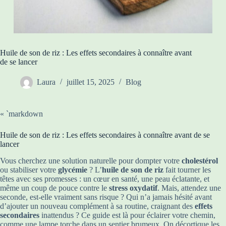
Huile de son de riz : Les effets secondaires à connaître avant
de se lancer
Laura
juillet 15, 2025
Blog
« `markdown
Huile de son de riz : Les effets secondaires à connaître avant de se
lancer
Vous cherchez une solution naturelle pour dompter votre
cholestérol
ou stabiliser votre
glycémie
? L’
huile de son de riz
fait tourner les
têtes avec ses promesses : un cœur en santé, une peau éclatante, et
même un coup de pouce contre le
stress oxydatif
. Mais, attendez une
seconde, est-elle vraiment sans risque ? Qui n’a jamais hésité avant
d’ajouter un nouveau complément à sa routine, craignant des
effets
secondaires
inattendus ? Ce guide est là pour éclairer votre chemin,
comme une lampe torche dans un sentier brumeux. On décortique les