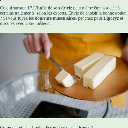
Ce qui surprend ? L’
huile de son de riz
peut même être associée à
certains traitements, selon les experts. Envie de choisir la bonne option
? Si vous fuyez les
douleurs musculaires
, penchez pour
Liporyz
et
discutez avec votre médecin.
Comment utiliser l’huile de son de riz sans risques ?