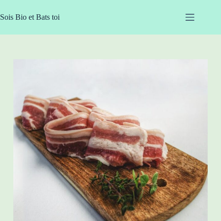
Passer
au
Sois Bio et Bats toi
contenu