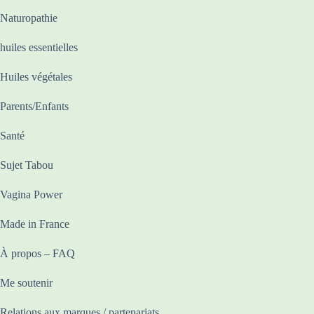
Naturopathie
huiles essentielles
Huiles végétales
Parents/Enfants
Santé
Sujet Tabou
Vagina Power
Made in France
À propos – FAQ
Me soutenir
Relations aux marques / partenariats