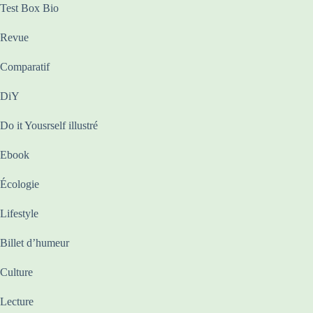
Test Box Bio
Revue
Comparatif
DiY
Do it Yousrself illustré
Ebook
Écologie
Lifestyle
Billet d’humeur
Culture
Lecture