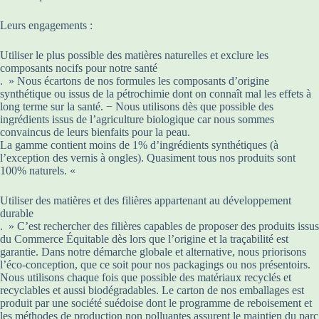
Leurs engagements :
Utiliser le plus possible des matières naturelles et exclure les
composants nocifs pour notre santé
. » Nous écartons de nos formules les composants d’origine
synthétique ou issus de la pétrochimie dont on connaît mal les effets à
long terme sur la santé. − Nous utilisons dès que possible des
ingrédients issus de l’agriculture biologique car nous sommes
convaincus de leurs bienfaits pour la peau.
La gamme contient moins de 1% d’ingrédients synthétiques (à
l’exception des vernis à ongles). Quasiment tous nos produits sont
100% naturels. «
Utiliser des matières et des filières appartenant au développement
durable
. » C’est rechercher des filières capables de proposer des produits issus
du Commerce Équitable dès lors que l’origine et la traçabilité est
garantie. Dans notre démarche globale et alternative, nous priorisons
l’éco-conception, que ce soit pour nos packagings ou nos présentoirs.
Nous utilisons chaque fois que possible des matériaux recyclés et
recyclables et aussi biodégradables. Le carton de nos emballages est
produit par une société suédoise dont le programme de reboisement et
les méthodes de production non polluantes assurent le maintien du parc