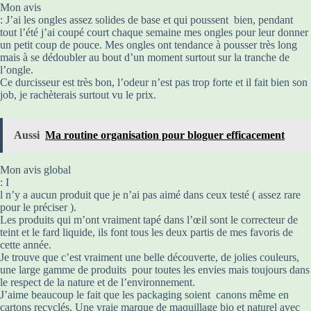
Mon avis
: J’ai les ongles assez solides de base et qui poussent bien, pendant
tout l’été j’ai coupé court chaque semaine mes ongles pour leur donner
un petit coup de pouce. Mes ongles ont tendance à pousser très long
mais à se dédoubler au bout d’un moment surtout sur la tranche de
l’ongle.
Ce durcisseur est très bon, l’odeur n’est pas trop forte et il fait bien son
job, je rachèterais surtout vu le prix.
Aussi
Ma routine organisation pour bloguer efficacement
Mon avis global
: I
l n’y a aucun produit que je n’ai pas aimé dans ceux testé ( assez rare
pour le préciser ).
Les produits qui m’ont vraiment tapé dans l’œil sont le correcteur de
teint et le fard liquide, ils font tous les deux partis de mes favoris de
cette année.
Je trouve que c’est vraiment une belle découverte, de jolies couleurs,
une large gamme de produits pour toutes les envies mais toujours dans
le respect de la nature et de l’environnement.
J’aime beaucoup le fait que les packaging soient canons même en
cartons recyclés. Une vraie marque de maquillage bio et naturel avec