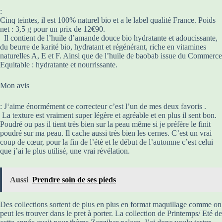
:
Cinq teintes, il est 100% naturel bio et a le label qualité France. Poids
net : 3,5 g pour un prix de 12€90.
Il contient de l’huile d’amande douce bio hydratante et adoucissante,
du beurre de karité bio, hydratant et régénérant, riche en vitamines
naturelles A, E et F. Ainsi que de l’huile de baobab issue du Commerce
Equitable : hydratante et nourrissante.
Mon avis
: J‘aime énormément ce correcteur c’est l’un de mes deux favoris .
La texture est vraiment super légère et agréable et en plus il sent bon.
Poudré ou pas il tient très bien sur la peau même si je préfère le finit
poudré sur ma peau. Il cache aussi très bien les cernes. C’est un vrai
coup de cœur, pour la fin de l’été et le début de l’automne c’est celui
que j’ai le plus utilisé, une vrai révélation.
Aussi
Prendre soin de ses pieds
Des collections sortent de plus en plus en format maquillage comme on
peut les trouver dans le pret à porter. La collection de Printemps/ Eté de