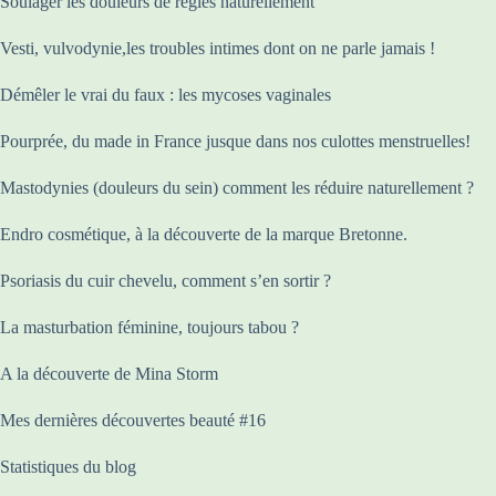
Soulager les douleurs de règles naturellement
Vesti, vulvodynie,les troubles intimes dont on ne parle jamais !
Démêler le vrai du faux : les mycoses vaginales
Pourprée, du made in France jusque dans nos culottes menstruelles!
Mastodynies (douleurs du sein) comment les réduire naturellement ?
Endro cosmétique, à la découverte de la marque Bretonne.
Psoriasis du cuir chevelu, comment s’en sortir ?
La masturbation féminine, toujours tabou ?
A la découverte de Mina Storm
Mes dernières découvertes beauté #16
Statistiques du blog