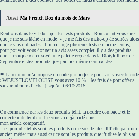
Aussi
Ma French Box du mois de Mars
Rentrons dans le vif du sujet, les tests produits ! Bon autant vous dire
que je me suis lâché en mode » je me fais des make-up de soirées alors
que je vais nul part « . J’ai mélangé plusieurs tests en même temps,
pour pouvoir vous donner un avis assez complet, il y a des produits
que la marque ma envoyé, une palette reçue dans la Biotyfull box de
Septembre et des produits que j’ai moi même commandés.
❤ La marque m’a proposé un code promo juste pour vous avec le code
: WEJUSTLOVELOUISE vous avez 10 % + les frais de port offerts
sans minimum d’achat jusqu’au 06:10:2016
On commence par les deux produits teint, la poudre compacte et le
correcteur de teint dont je vous ai déjà parlé dans
mon article comparatif.
Les produits teints sont les produits ou je suis le plus difficile par mon
ancien métier mais aussi car ce sont les produits que j’utilise le plus au