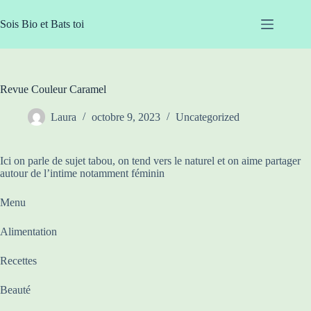
Passer
au
Sois Bio et Bats toi
contenu
Revue Couleur Caramel
Laura
octobre 9, 2023
Uncategorized
Ici on parle de sujet tabou, on tend vers le naturel et on aime partager
autour de l’intime notamment féminin
Menu
Alimentation
Recettes
Beauté