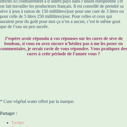
strictes ici contrairement à d’autres pays dans l’union européenne ) et
on fait travailler les producteurs français. Il est conseillé de prendre sa
sève à jeun à raison de 150 millilitres/jour pour une cure de 3 litres ou
pour celle de 5 litres 250 millilitres/jour. Pour celles et ceux qui
auraient peur du goût pour moi ça n’en a aucun, c’est le même gout
que de l’eau un peu sucrée.
J’espère avoir répondu à vos réponses sur les cures de sève de
bouleau, si vous en avez encore n’hésitez pas à me les poser en
commentaire, je serais ravie de vous répondre. Vous pratiquez des
cures à cette période de l’année vous ?
* Cure végétal water offert par la marque.
Partager :
Twitter