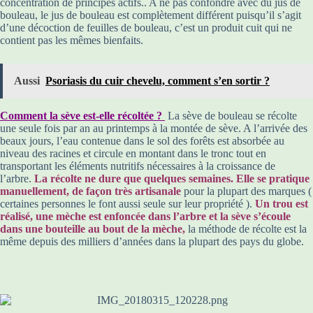
concentration de principes actifs.. A ne pas confondre avec du jus de
bouleau, le jus de bouleau est complètement différent puisqu’il s’agit
d’une décoction de feuilles de bouleau, c’est un produit cuit qui ne
contient pas les mêmes bienfaits.
Aussi
Psoriasis du cuir chevelu, comment s’en sortir ?
Comment la sève est-elle récoltée ?
La sève de bouleau se récolte
une seule fois par an au printemps à la montée de sève. A l’arrivée des
beaux jours, l’eau contenue dans le sol des forêts est absorbée au
niveau des racines et circule en montant dans le tronc tout en
transportant les éléments nutritifs nécessaires à la croissance de
l’arbre.
La récolte ne dure que quelques semaines. Elle se pratique
manuellement, de façon très artisanale
pour la plupart des marques (
certaines personnes le font aussi seule sur leur propriété ).
Un trou est
réalisé, une mèche est enfoncée dans l’arbre et la sève s’écoule
dans une bouteille au bout de la mèche,
la méthode de récolte est la
même depuis des milliers d’années dans la plupart des pays du globe.