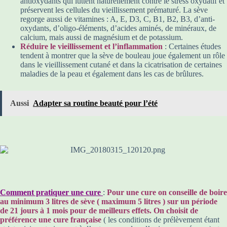
antioxydants qui luttent naturellement contre le stress oxydatif et
préservent les cellules du vieillissement prématuré. La sève
regorge aussi de vitamines : A, E, D3, C, B1, B2, B3, d’anti-
oxydants, d’oligo-éléments, d’acides aminés, de minéraux, de
calcium, mais aussi de magnésium et de potassium.
Réduire le vieillissement et l’inflammation
: Certaines études
tendent à montrer que la sève de bouleau joue également un rôle
dans le vieillissement cutané et dans la cicatrisation de certaines
maladies de la peau et également dans les cas de brûlures.
Aussi
Adapter sa routine beauté pour l’été
Comment pratiquer une cure
:
Pour une cure on conseille de boire
au minimum 3 litres de sève ( maximum 5 litres ) sur un période
de 21 jours à 1 mois pour de meilleurs effets. On choisit de
préférence une cure française
( les conditions de prélèvement étant