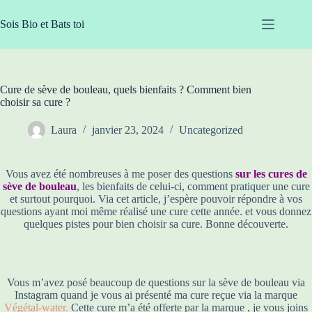
Passer
au
Sois Bio et Bats toi
contenu
Cure de sève de bouleau, quels bienfaits ? Comment bien
choisir sa cure ?
Laura
janvier 23, 2024
Uncategorized
Vous avez été nombreuses à me poser des questions
sur les cures de
sève de bouleau
, les bienfaits de celui-ci, comment pratiquer une cure
et surtout pourquoi. Via cet article, j’espère pouvoir répondre à vos
questions ayant moi même réalisé une cure cette année. et vous donnez
quelques pistes pour bien choisir sa cure. Bonne découverte.
Vous m’avez posé beaucoup de questions sur la sève de bouleau via
Instagram quand je vous ai présenté ma cure reçue via la marque
Végétal-water.
Cette cure m’a été offerte par la marque , je vous joins