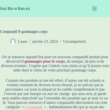
Passer
au
Sois Bio et Bats toi
contenu
Comparatif 8 gommages corps
Laura
janvier 23, 2024
Uncategorized
On se retrouve aujourd’hui pour un nouveau comparatif produit pour
découvrir 8
gommages pour le corps
, de marque, de prix et de
diverses textures. J’espère que l’article vous plaira et qu’il pourra vous
aider dans le choix de votre prochain gommage corps.
Certains des produits m’ont été offert, d’autres ont été achetés et
certains viennent de diverses boxes beauté, je ne précise pas la
provenance car pour la plupart je les oublie complètement et que
l’envoie par une marque ou non ne change pas mon avis, je garde
mon entière objectivité sur l’ensemble des produits que je teste ici ou
là. Vous pouvez retrouver d’autres comparatifs directement via cette
catégorie »
Comparatif
» , habituellement dès que je reçois des