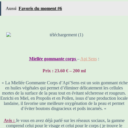
Aussi
Favoris du moment #6
Miellée gommante corps
–
Api Sens
:
Prix : 23.60 € – 200 ml
» La Miellée Gommante Corps d’Api’Sens est un soin gommant riche
en huiles végétales qui permet d’éliminer délicatement les cellules
mortes de la surface de la peau tout en évitant sécheresse et rougeurs.
Enrichi en Miel, en Propolis et en Pollen, issus d’une production locale
landaise, il favorise une meilleure oxygénation de la peau et permet
d’éviter boutons disgracieux et poils incarnés. «
Avis :
Je vous en avez déjà parlé sur les réseaux sociaux, la gamme
comprend celui pour le visage et celui pour le corps ( je trouve le