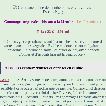
Gommage corps rafraîchissant à la Menthe
–
Les Essentiels :
Prix : 22 € – 250 ml
» Gommage corps rafraîchissant à la menthe au sucre, au beurre de
karité et aux huiles végétales. Exfolie en douceur tout en hydratant
l’épiderme. Le beurre de karité, les huiles de noyaux d’abricots,
d’olives et d’avocats laissent la peau douce « .
Aussi
Les cristaux d’huiles essentielles en cuisine
Avis :
J’ai testé deux senteurs de cette gamme celui à la menthe et celui
aux agrumes, j’ai une grosse préférence pour le premier étant plus
sensible à cette odeur rafraîchissante de menthe. Comme dit ci dessous
c’est mon top 1 avec celui de chez Elvove, j’adore la texture (
beaucoup plus » costaud » que d’autres gommages ) si vous aimez les
gommages qui exfolient vraiment il est fait pour vous. J’aime l’effet
glacé que l’on retrouve grâce à la menthe présente à l’intérieur. Niveau