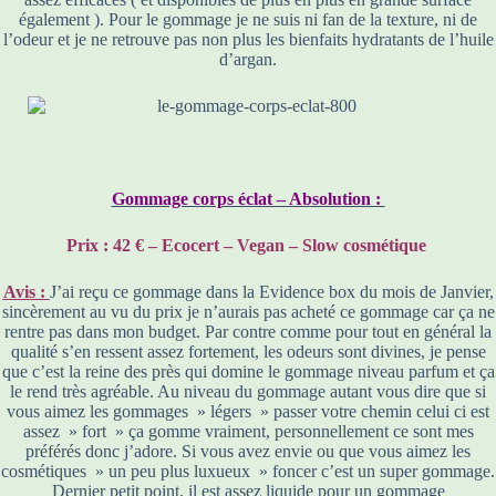
également ). Pour le gommage je ne suis ni fan de la texture, ni de
l’odeur et je ne retrouve pas non plus les bienfaits hydratants de l’huile
d’argan.
Gommage corps éclat – Absolution :
Prix : 42 € – Ecocert – Vegan – Slow cosmétique
Avis :
J’ai reçu ce gommage dans la Evidence box du mois de Janvier,
sincèrement au vu du prix je n’aurais pas acheté ce gommage car ça ne
rentre pas dans mon budget. Par contre comme pour tout en général la
qualité s’en ressent assez fortement, les odeurs sont divines, je pense
que c’est la reine des près qui domine le gommage niveau parfum et ça
le rend très agréable. Au niveau du gommage autant vous dire que si
vous aimez les gommages » légers » passer votre chemin celui ci est
assez » fort » ça gomme vraiment, personnellement ce sont mes
préférés donc j’adore. Si vous avez envie ou que vous aimez les
cosmétiques » un peu plus luxueux » foncer c’est un super gommage.
Dernier petit point, il est assez liquide pour un gommage