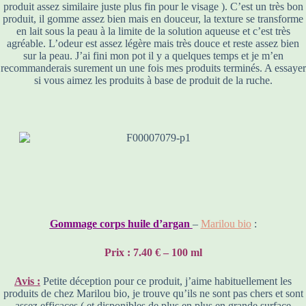
produit assez similaire juste plus fin pour le visage ). C’est un très bon
produit, il gomme assez bien mais en douceur, la texture se transforme
en lait sous la peau à la limite de la solution aqueuse et c’est très
agréable. L’odeur est assez légère mais très douce et reste assez bien
sur la peau. J’ai fini mon pot il y a quelques temps et je m’en
recommanderais surement un une fois mes produits terminés. A essayer
si vous aimez les produits à base de produit de la ruche.
Gommage corps huile d’argan
–
Marilou bio
:
Prix : 7.40 € – 100 ml
Avis :
Petite déception pour ce produit, j’aime habituellement les
produits de chez Marilou bio, je trouve qu’ils ne sont pas chers et sont
assez efficaces ( et disponibles de plus en plus en grande surface