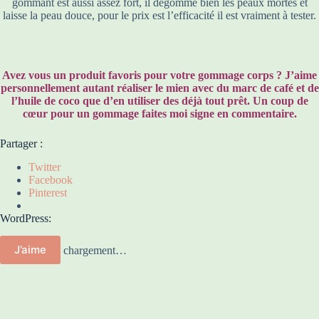
gommant est aussi assez fort, il dégomme bien les peaux mortes et
laisse la peau douce, pour le prix est l’efficacité il est vraiment à tester.
Avez vous un produit favoris pour votre gommage corps ? J’aime
personnellement autant réaliser le mien avec du marc de café et de
l’huile de coco que d’en utiliser des déjà tout prêt. Un coup de
cœur pour un gommage faites moi signe en commentaire.
Partager :
Twitter
Facebook
Pinterest
WordPress:
J’aime
chargement…