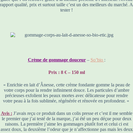
rapport qualité, prix et surtout taille c’est un des meilleurs du marché. A
tester !
Crème de gommage douceur
–
So’bio
:
Prix : 8 € – 150 ml
« Enrichie en lait d’Ânesse, cette crème fondante gomme la peau de
votre corps pour la rendre infiniment douce. Les particules d’ambre
précieuses exfolient les peaux mortes avec délicatesse pour rendre
votre peau à la fois sublimée, régénérée et rénovée en profondeur. «
Avis :
J’avais reçu ce produit dans un colis presse et c’est il me semble
le premier que j’ai testé de la marque, j’ai été un peu déçue pour deux
raisons. La première j’aime les gommages plutôt fort et celui ci est
assez doux, la deuxième l’odeur que je n’affectionne pas mais les deux