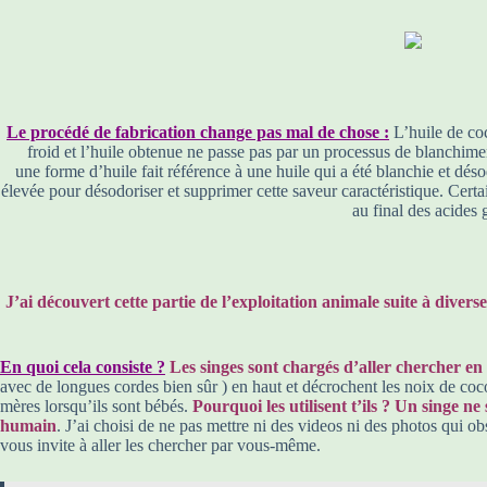
Le procédé de fabrication change pas mal de chose :
L’huile de coc
froid et l’huile obtenue ne passe pas par un processus de blanchiment
une forme d’huile fait référence à une huile qui a été blanchie et déso
élevée pour désodoriser et supprimer cette saveur caractéristique. Certa
au final des acides 
J’ai découvert cette partie de l’exploitation animale suite à diver
En quoi cela consiste ?
Les singes sont chargés d’aller chercher en 
avec de longues cordes bien sûr ) en haut et décrochent les noix de coco.
mères lorsqu’ils sont bébés.
Pourquoi les utilisent t’ils ? Un singe 
humain
. J’ai choisi de ne pas mettre ni des videos ni des photos qui o
vous invite à aller les chercher par vous-même.