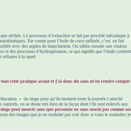
tôt que séchée. Le processus d’extraction se fait par procédé mécanique à
actéristiques. Par contre pour l’huile de coco raffinée, c’est en fait
purifiée avec des argiles de blanchiment. On utilise ensuite une chaleur
es et des processus d’hydrogénation, ce qui signifie que l’huile contient
 néfastes à la santé.
du tout cette pratique avant et j’ai donc du sans m’en rendre compte
 éducation » du singe pour qu’ils montent toute la journée ( attaché
 naturels, on se doute très bien de la façon dont t’ils sont enlevés aux
, un singe peut mourir sans que personne ne sans soucis pas comme un
impose des images que je ne souhaite pas voir donc si vous le souhaitez je