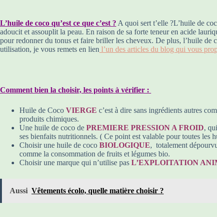
L’huile de coco qu’est ce que c’est ?
A quoi sert t’elle ?L’huile de co
adoucit et assouplit la peau. En raison de sa forte teneur en acide lauri
pour redonner du tonus et faire briller les cheveux. De plus, l’huile de 
utilisation, je vous remets en lien
l’un des articles du blog qui vous prop
Comment bien la choisir, les points à vérifier :
Huile de Coco
VIERGE
c’est à dire sans ingrédients autres c
produits chimiques.
Une huile de coco de
PREMIERE PRESSION A FROID
, qu
ses bienfaits nutritionnels. ( Ce point est valable pour toutes les 
Choisir une huile de coco
BIOLOGIQUE
, totalement dépourvut
comme la consommation de fruits et légumes bio.
Choisir une marque qui n’utilise pas
L’EXPLOITATION AN
Aussi
Vêtements écolo, quelle matière choisir ?