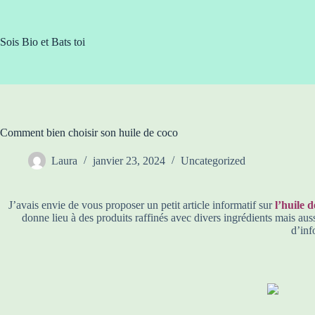
Passer
au
contenu
Sois Bio et Bats toi
Comment bien choisir son huile de coco
Laura
janvier 23, 2024
Uncategorized
J’avais envie de vous proposer un petit article informatif sur
l’huile 
donne lieu à des produits raffinés avec divers ingrédients mais aus
d’inf