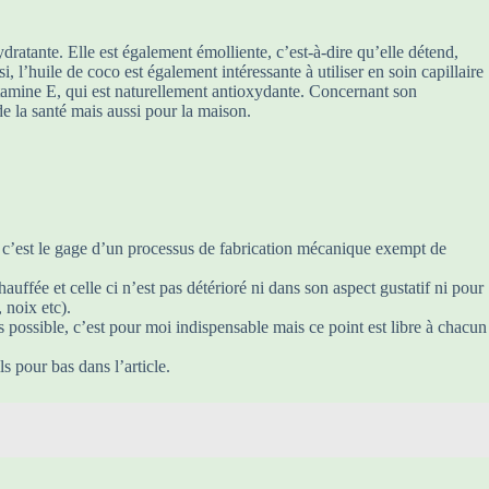
dratante. Elle est également émolliente, c’est-à-dire qu’elle détend,
, l’huile de coco est également intéressante à utiliser en soin capillaire
 vitamine E, qui est naturellement antioxydante. Concernant son
de la santé mais aussi pour la maison.
e c’est le gage d’un processus de fabrication mécanique exempt de
hauffée et celle ci n’est pas détérioré ni dans son aspect gustatif ni pour
 noix etc).
s possible, c’est pour moi indispensable mais ce point est libre à chacun
ls pour bas dans l’article.