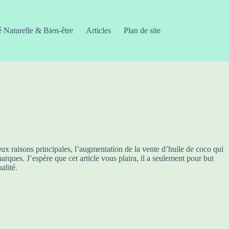
é Naturelle & Bien-être
Articles
Plan de site
x raisons principales, l’augmentation de la vente d’huile de coco qui
rques. J’espère que cet article vous plaira, il a seulement pour but
alité.