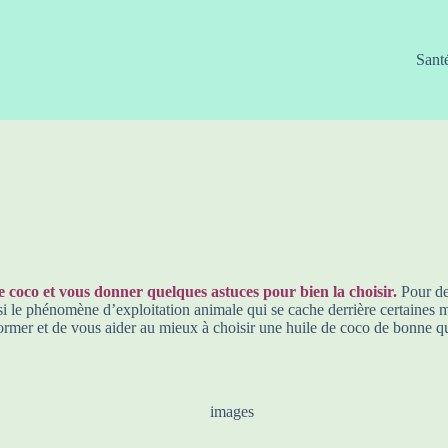
Sant
de coco et vous donner quelques astuces pour bien la choisir.
Pour deu
si le phénomène d’exploitation animale qui se cache derrière certaines ma
ormer et de vous aider au mieux à choisir une huile de coco de bonne qu