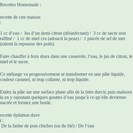
Recettes Homemade :
recette de cire maison
:
1 cc d’eau / Jus d’un demi citron (désinfectant) / 3 cc de sucre non
raffiné / 1 cc de miel cru (adoucit la peau) / 1 pincée de sel de mer
(ralenti la repousse des poils)
Faire chauffer à feux doux dans une casserole, l’eau, le jus de citron, le
miel et le sucre.
Ce mélange va progressivement se transformer en une pâte liquide,
couleur caramel, ni trop collante, ni trop liquide.
Etalez la pâte sur une surface plane afin de la faire durcir, puis malaxez
la en y rajoutant quelques gouttes d’eau jusqu’à ce qu’elle devienne
nacrée et formez une boule.
recette épilation duve
t :
De la farine de pois chiches (ou du blé) / De l’eau