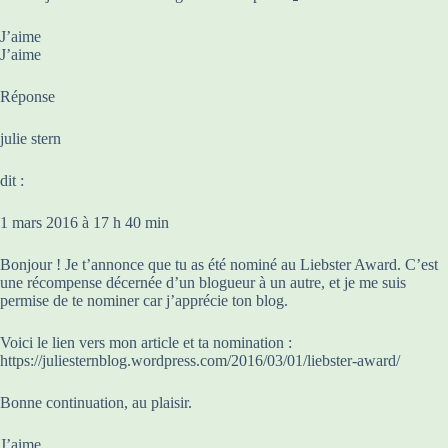
J’aime
J’aime
Réponse
julie stern
dit :
1 mars 2016 à 17 h 40 min
Bonjour ! Je t’annonce que tu as été nominé au Liebster Award. C’est
une récompense décernée d’un blogueur à un autre, et je me suis
permise de te nominer car j’apprécie ton blog.
Voici le lien vers mon article et ta nomination :
https://juliesternblog.wordpress.com/2016/03/01/liebster-award/
Bonne continuation, au plaisir.
J’aime