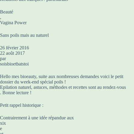
Beauté
,
Vagina Power
Sans poils mais au naturel
26 février 2016
22 août 2017
par
soisbioetbatstoi
Hello mes bioeauty, suite aux nombreuses demandes voici le petit
dossier du week-end spécial poils !
Epilation naturel, astuces, méthodes et recettes sont au rendez-vous
. Bonne lecture !
Petit rappel historique :
Contrairement à une idée répandue aux
xix
e
et