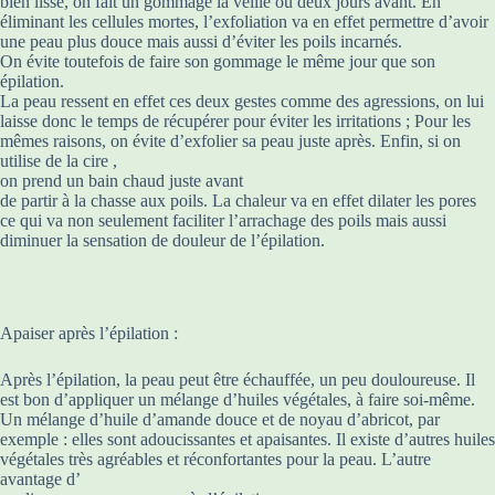
bien lisse, on fait un gommage la veille ou deux jours avant. En
éliminant les cellules mortes, l’exfoliation va en effet permettre d’avoir
une peau plus douce mais aussi d’éviter les poils incarnés.
On évite toutefois de faire son gommage le même jour que son
épilation.
La peau ressent en effet ces deux gestes comme des agressions, on lui
laisse donc le temps de récupérer pour éviter les irritations ; Pour les
mêmes raisons, on évite d’exfolier sa peau juste après. Enfin, si on
utilise de la cire ,
on prend un bain chaud juste avant
de partir à la chasse aux poils. La chaleur va en effet dilater les pores
ce qui va non seulement faciliter l’arrachage des poils mais aussi
diminuer la sensation de douleur de l’épilation.
Apaiser après l’épilation :
Après l’épilation, la peau peut être échauffée, un peu douloureuse. Il
est bon d’appliquer un mélange d’huiles végétales, à faire soi-même.
Un mélange d’huile d’amande douce et de noyau d’abricot, par
exemple : elles sont adoucissantes et apaisantes. Il existe d’autres huiles
végétales très agréables et réconfortantes pour la peau. L’autre
avantage d’