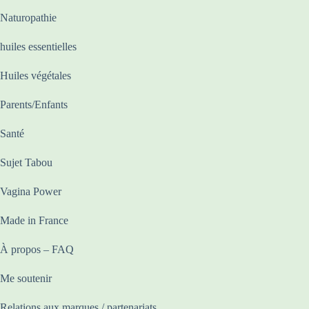
Naturopathie
huiles essentielles
Huiles végétales
Parents/Enfants
Santé
Sujet Tabou
Vagina Power
Made in France
À propos – FAQ
Me soutenir
Relations aux marques / partenariats