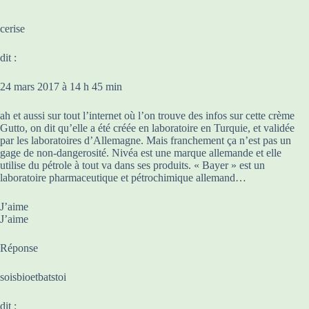
cerise
dit :
24 mars 2017 à 14 h 45 min
ah et aussi sur tout l’internet où l’on trouve des infos sur cette crème
Gutto, on dit qu’elle a été créée en laboratoire en Turquie, et validée
par les laboratoires d’Allemagne. Mais franchement ça n’est pas un
gage de non-dangerosité. Nivéa est une marque allemande et elle
utilise du pétrole à tout va dans ses produits. « Bayer » est un
laboratoire pharmaceutique et pétrochimique allemand…
J’aime
J’aime
Réponse
soisbioetbatstoi
dit :