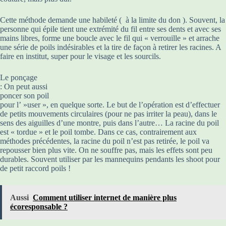
Cette méthode demande une habileté ( à la limite du don ). Souvent, la
personne qui épile tient une extrémité du fil entre ses dents et avec ses
mains libres, forme une boucle avec le fil qui « verrouille » et arrache
une série de poils indésirables et la tire de façon à retirer les racines. A
faire en institut, super pour le visage et les sourcils.
Le ponçage
: On peut aussi
poncer son poil
pour l’ »user », en quelque sorte. Le but de l’opération est d’effectuer
de petits mouvements circulaires (pour ne pas irriter la peau), dans le
sens des aiguilles d’une montre, puis dans l’autre… La racine du poil
est « tordue » et le poil tombe. Dans ce cas, contrairement aux
méthodes précédentes, la racine du poil n’est pas retirée, le poil va
repousser bien plus vite. On ne souffre pas, mais les effets sont peu
durables. Souvent utiliser par les mannequins pendants les shoot pour
de petit raccord poils !
Aussi
Comment utiliser internet de manière plus
écoresponsable ?