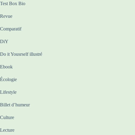
Test Box Bio
Revue
Comparatif
DiY
Do it Yousrself illustré
Ebook
Écologie
Lifestyle
Billet d’humeur
Culture
Lecture