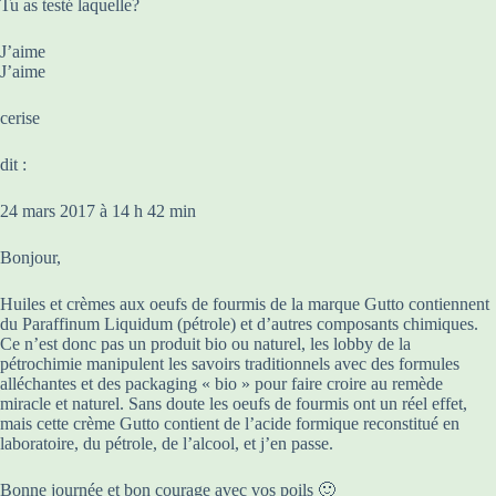
Tu as testé laquelle?
J’aime
J’aime
cerise
dit :
24 mars 2017 à 14 h 42 min
Bonjour,
Huiles et crèmes aux oeufs de fourmis de la marque Gutto contiennent
du Paraffinum Liquidum (pétrole) et d’autres composants chimiques.
Ce n’est donc pas un produit bio ou naturel, les lobby de la
pétrochimie manipulent les savoirs traditionnels avec des formules
alléchantes et des packaging « bio » pour faire croire au remède
miracle et naturel. Sans doute les oeufs de fourmis ont un réel effet,
mais cette crème Gutto contient de l’acide formique reconstitué en
laboratoire, du pétrole, de l’alcool, et j’en passe.
Bonne journée et bon courage avec vos poils 🙂