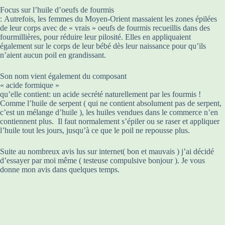
Focus sur l’huile d’oeufs de fourmis
: Autrefois, les femmes du Moyen-Orient massaient les zones épilées
de leur corps avec de « vrais » oeufs de fourmis recueillis dans des
fourmillières, pour réduire leur pilosité. Elles en appliquaient
également sur le corps de leur bébé dès leur naissance pour qu’ils
n’aient aucun poil en grandissant.
Son nom vient également du composant
« acide formique »
qu’elle contient: un acide secrété naturellement par les fourmis !
Comme l’huile de serpent ( qui ne contient absolument pas de serpent,
c’est un mélange d’huile ), les huiles vendues dans le commerce n’en
contiennent plus. Il faut normalement s’épiler ou se raser et appliquer
l’huile tout les jours, jusqu’à ce que le poil ne repousse plus.
Suite au nombreux avis lus sur internet( bon et mauvais ) j’ai décidé
d’essayer par moi même ( testeuse compulsive bonjour ). Je vous
donne mon avis dans quelques temps.