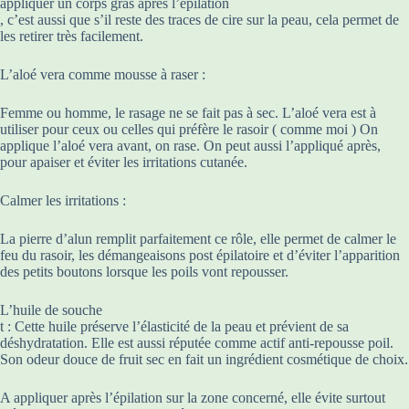
appliquer un corps gras après l’épilation
, c’est aussi que s’il reste des traces de cire sur la peau, cela permet de
les retirer très facilement.
L’aloé vera comme mousse à raser :
Femme ou homme, le rasage ne se fait pas à sec. L’aloé vera est à
utiliser pour ceux ou celles qui préfère le rasoir ( comme moi ) On
applique l’aloé vera avant, on rase. On peut aussi l’appliqué après,
pour apaiser et éviter les irritations cutanée.
Calmer les irritations :
La pierre d’alun remplit parfaitement ce rôle, elle permet de calmer le
feu du rasoir, les démangeaisons post épilatoire et d’éviter l’apparition
des petits boutons lorsque les poils vont repousser.
L’huile de souche
t : Cette huile préserve l’élasticité de la peau et prévient de sa
déshydratation. Elle est aussi réputée comme actif anti-repousse poil.
Son odeur douce de fruit sec en fait un ingrédient cosmétique de choix.
A appliquer après l’épilation sur la zone concerné, elle évite surtout