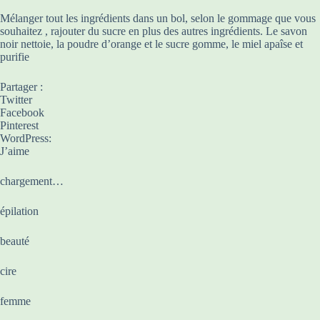
Mélanger tout les ingrédients dans un bol, selon le gommage que vous
souhaitez , rajouter du sucre en plus des autres ingrédients. Le savon
noir nettoie, la poudre d’orange et le sucre gomme, le miel apaîse et
purifie
Partager :
Twitter
Facebook
Pinterest
WordPress:
J’aime
chargement…
épilation
beauté
cire
femme