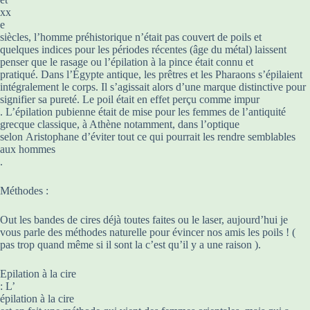
xx
e
siècles, l’homme préhistorique n’était pas couvert de poils et
quelques indices pour les périodes récentes (âge du métal) laissent
penser que le rasage ou l’épilation à la pince était connu et
pratiqué. Dans l’Égypte antique, les prêtres et les Pharaons s’épilaient
intégralement le corps. Il s’agissait alors d’une marque distinctive pour
signifier sa pureté. Le poil était en effet perçu comme impur
. L’épilation pubienne était de mise pour les femmes de l’antiquité
grecque classique, à Athène notamment, dans l’optique
selon Aristophane d’éviter tout ce qui pourrait les rendre semblables
aux hommes
.
Méthodes :
Out les bandes de cires déjà toutes faites ou le laser, aujourd’hui je
vous parle des méthodes naturelle pour évincer nos amis les poils ! (
pas trop quand même si il sont la c’est qu’il y a une raison ).
Epilation à la cire
: L’
épilation à la cire