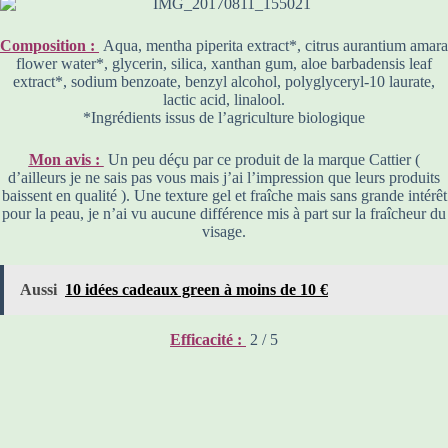
Composition :
Aqua, mentha piperita extract*, citrus aurantium amara
flower water*, glycerin, silica, xanthan gum, aloe barbadensis leaf
extract*, sodium benzoate, benzyl alcohol, polyglyceryl-10 laurate,
lactic acid, linalool.
*Ingrédients issus de l’agriculture biologique
Mon avis :
Un peu déçu par ce produit de la marque Cattier (
d’ailleurs je ne sais pas vous mais j’ai l’impression que leurs produits
baissent en qualité ). Une texture gel et fraîche mais sans grande intérêt
pour la peau, je n’ai vu aucune différence mis à part sur la fraîcheur du
visage.
Aussi
10 idées cadeaux green à moins de 10 €
Efficacité :
2 / 5