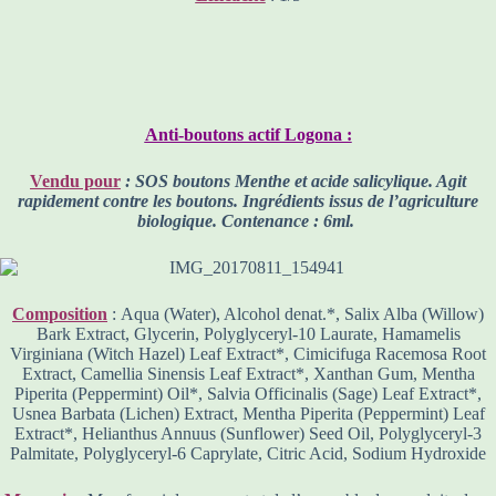
Anti-boutons actif Logona :
Vendu pour
: SOS boutons Menthe et acide salicylique. Agit
rapidement contre les boutons. Ingrédients issus de l’agriculture
biologique. Contenance : 6ml.
Composition
: Aqua (Water), Alcohol denat.*, Salix Alba (Willow)
Bark Extract, Glycerin, Polyglyceryl-10 Laurate, Hamamelis
Virginiana (Witch Hazel) Leaf Extract*, Cimicifuga Racemosa Root
Extract, Camellia Sinensis Leaf Extract*, Xanthan Gum, Mentha
Piperita (Peppermint) Oil*, Salvia Officinalis (Sage) Leaf Extract*,
Usnea Barbata (Lichen) Extract, Mentha Piperita (Peppermint) Leaf
Extract*, Helianthus Annuus (Sunflower) Seed Oil, Polyglyceryl-3
Palmitate, Polyglyceryl-6 Caprylate, Citric Acid, Sodium Hydroxide