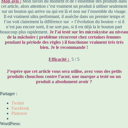
Mon avis :
Mon favori du moment et de l’ensemble des produits dans
cet article, alors attention c’est vraiment un produit à utiliser seulement
sur un bouton qui arrive ou qui est là et non sur l’ensemble du visage.
Il est vraiment ultra performant, il assèche dans un premier temps et
l’on voit clairement la différence sur » l’évolution du bouton » si il
n’est pas encore sorti, il ne sort pas, si il est déjà la le bouton part
beaucoup plus rapidement.
Je l’ai testé sur les microkystse au niveau
de la mâchoire ( problème récurrent chez certaines femmes
pendant la période des règles ) il fonctionne vraiment très très
bien. Je le recommande !
Efficacité :
5 / 5
J’espère que cet article vous sera utilise, avez vous des petits
produits chouchou contre l’acné, une marque a testé ou un
produit a absolument avoir ?
Partager :
Twitter
Facebook
Pinterest
WordPress: