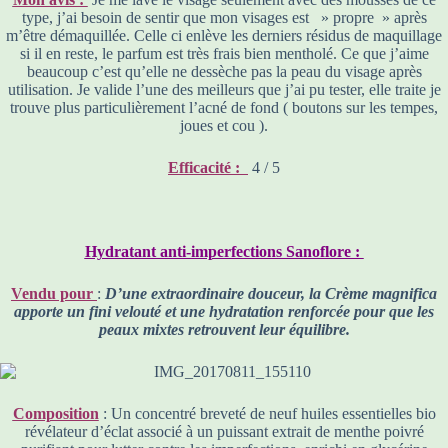
type, j’ai besoin de sentir que mon visages est » propre » après
m’être démaquillée. Celle ci enlève les derniers résidus de maquillage
si il en reste, le parfum est très frais bien mentholé. Ce que j’aime
beaucoup c’est qu’elle ne dessèche pas la peau du visage après
utilisation. Je valide l’une des meilleurs que j’ai pu tester, elle traite je
trouve plus particulièrement l’acné de fond ( boutons sur les tempes,
joues et cou ).
Efficacité :
4 / 5
Hydratant anti-imperfections Sanoflore :
Vendu pour
:
D’une extraordinaire douceur, la Crème magnifica
apporte un fini velouté et une hydratation renforcée pour que les
peaux mixtes retrouvent leur équilibre.
Composition
: Un concentré breveté de neuf huiles essentielles bio
révélateur d’éclat associé à un puissant extrait de menthe poivré