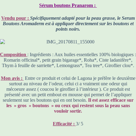
Sérum boutons Pranarom :
Vendu pour :
Spécifiquement adapté pour la peau grasse, le Serum
Boutons Aromaderm est à appliquer directement sur les boutons et
points noirs.
Composition
: Ingrédients : Aux huiles essentielles 100% biologiques :
Romarin officinal*, petit grain bigarage*, Roha*, Ciste ladanifère*,
Thym à feuille de sarriette*, Lemongrass*, Tea tree*, Giroflier clou*.
Mon avis :
Entre ce produit et celui de Lagona je préfère le deuxième
surtout au niveau de l’odeur, celui ci a vraiment une odeur qui
mécoeure assez ( coucou le giroflier à l’intérieur ). Ce produit est
présenté avec un petit embout en mousse qui permet de l’appliquer
seulement sur les boutons qui en ont besoin.
Il est assez efficace sur
les » gros » boutons » ou ceux qui restent sous la peau sans
vouloir sortir.
Efficacité :
3/ 5