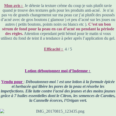
Mon avis :
Je déteste la texture crème du coup je suis plutôt ravie
quand je trouve des textures gels pour les produits anti-acné. Je n’ai
pas vu de grands changemenst sur ma peau car j’ai plutôt des poussés
d’acné avec de gros boutons ( glamour ) et peu d’acné sur les joues ou
autres ( petits boutons, points noirs ou blancs etc ).
C’est un bon
sérum de fond pour la peau en cas d’acné ou pendant la période
des règles.
Attention cependant petit bémol pour le matin si vous
utilisez du fond de teint il a tendance à peler après l’application du gel.
Efficacité :
4 / 5
Lotion déboutonnez moi d’Indemne :
Vendu pour
:
Déboutonnez-moi ! est une lotion à la formule épicée
et herbacée qui libère les pores de la peau et résorbe les
imperfections. Elle lutte contre l’acné des jeunes et des moins jeunes
grâce à 7 huiles essentielles dont le Citron, les semences de Carottes,
la Cannelle écorces, l’Origan vert.