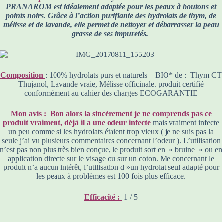
PRANAROM est idéalement adaptée pour les peaux à boutons et
points noirs. Grâce à l’action purifiante des hydrolats de thym, de
mélisse et de lavande, elle permet de nettoyer et débarrasser la peau
grasse de ses impuretés.
Composition
: 100% hydrolats purs et naturels – BIO* de : Thym CT
Thujanol, Lavande vraie, Mélisse officinale. produit certifié
conformément au cahier des charges ECOGARANTIE
Mon avis :
Bon alors la sincèrement je ne comprends pas ce
produit vraiment, déjà il a une odeur infecte
mais vraiment infecte
un peu comme si les hydrolats étaient trop vieux ( je ne suis pas la
seule j’ai vu plusieurs commentaires concernant l’odeur ). L’utilisation
n’est pas non plus très bien conçue, le produit sort en » bruine » ou en
application directe sur le visage ou sur un coton. Me concernant le
produit n’a aucun intérêt, l’utilisation d »un hydrolat seul adapté pour
les peaux à problèmes est 100 fois plus efficace.
Efficacité :
1 / 5