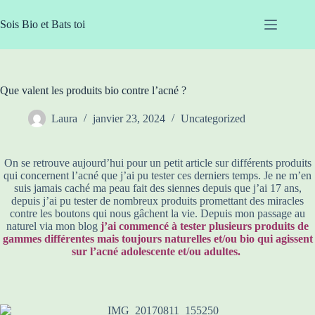
Passer
au
Sois Bio et Bats toi
contenu
Que valent les produits bio contre l’acné ?
Laura
janvier 23, 2024
Uncategorized
On se retrouve aujourd’hui pour un petit article sur différents produits
qui concernent l’acné que j’ai pu tester ces derniers temps. Je ne m’en
suis jamais caché ma peau fait des siennes depuis que j’ai 17 ans,
depuis j’ai pu tester de nombreux produits promettant des miracles
contre les boutons qui nous gâchent la vie. Depuis mon passage au
naturel via mon blog
j’ai commencé à tester plusieurs produits de
gammes différentes mais toujours naturelles et/ou bio qui agissent
sur l’acné adolescente et/ou adultes.