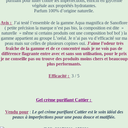
purifiant pour lutter contre les imperfections, enrichi en glycérine
végétale aux propriétés hydratantes.
Parfum 100% d’origine naturelle.
Avis :
J’ai testé l’ensemble de la gamme Aqua magnifica de Sanoflore
( petite précision la marque n’est pas bio, la composition est dite »
naturelle » même si certains produits ont une composition bof bof ) la
gamme appartient au groupe L’oréal. Je n’ai pas vu d’efficacité sur ma
peau mais sur celles de plusieurs copines oui.
J’aime l’odeur très
fraîche de la gamme et de ce concentré mais je ne vois pas de
différence flagrante entre avec et sans son utilisation, pour le prix
je ne conseille pas ou trouve des produits moins chers et beaucoup
plus performants.
Efficacité :
3 / 5
Gel crème purifiant Cattier :
Vendu pour
:
Le gel crème purifiant Cattier est le soin idéal des
peaux à imperfections pour une peau douce et matifiée.