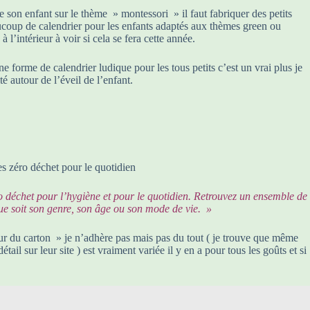
e son enfant sur le thème » montessori » il faut fabriquer des petits
ucoup de calendrier pour les enfants adaptés aux thèmes green ou
l’intérieur à voir si cela se fera cette année.
une forme de calendrier ludique pour les tous petits c’est un vrai plus je
é autour de l’éveil de l’enfant.
es zéro déchet pour le quotidien
éro déchet pour l’hygiène et pour le quotidien. Retrouvez un ensemble de
lque soit son genre, son âge ou son mode de vie. »
é sur du carton » je n’adhère pas mais pas du tout ( je trouve que même
il sur leur site ) est vraiment variée il y en a pour tous les goûts et si