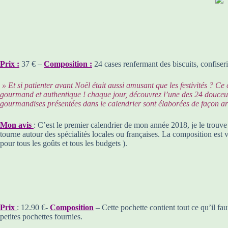
Prix :
37 € –
Composition :
24 cases renfermant des biscuits, confiseri
» Et si patienter avant Noël était aussi amusant que les festivités ? C
gourmand et authentique ! chaque jour, découvrez l’une des 24 douceurs 
gourmandises présentées dans le calendrier sont élaborées de façon art
Mon avis
: C’est le premier calendrier de mon année 2018, je le trouve
tourne autour des spécialités locales ou françaises. La composition est v
pour tous les goûts et tous les budgets ).
Prix
: 12.90 €-
Composition
– Cette pochette contient tout ce qu’il fa
petites pochettes fournies.