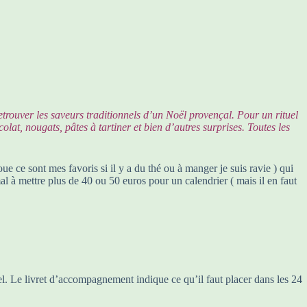
etrouver les saveurs traditionnels d’un Noël provençal. Pour un rituel
at, nougats, pâtes à tartiner et bien d’autres surprises. Toutes les
e ce sont mes favoris si il y a du thé ou à manger je suis ravie ) qui
mal à mettre plus de 40 ou 50 euros pour un calendrier ( mais il en faut
iel. Le livret d’accompagnement indique ce qu’il faut placer dans les 24