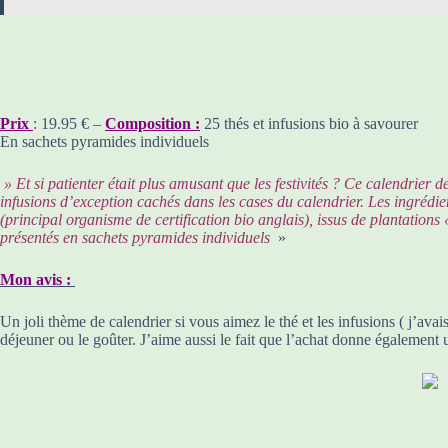
Prix
: 19.95 € –
Composition :
25 thés et infusions bio à savourer
En sachets pyramides individuels
» Et si patienter était plus amusant que les festivités ? Ce calendrier d
infusions d’exception cachés dans les cases du calendrier. Les ingrédient
(principal organisme de certification bio anglais), issus de plantations
présentés en sachets pyramides individuels
»
Mon avis :
Un joli thème de calendrier si vous aimez le thé et les infusions ( j’ava
déjeuner ou le goûter. J’aime aussi le fait que l’achat donne également 