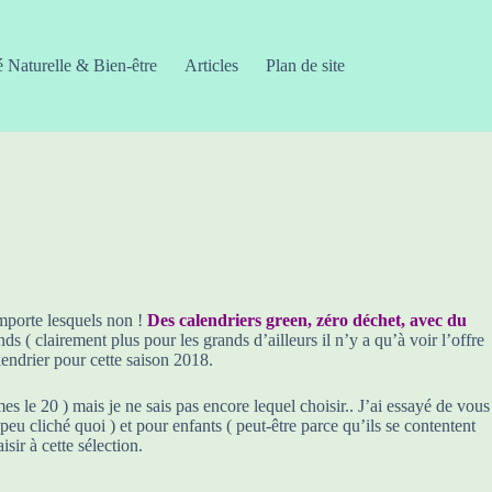
é Naturelle & Bien-être
Articles
Plan de site
importe lesquels non !
Des calendriers green, zéro déchet, avec du
s ( clairement plus pour les grands d’ailleurs il n’y a qu’à voir l’offre
lendrier pour cette saison 2018.
mes le 20 ) mais je ne sais pas encore lequel choisir.. J’ai essayé de vous
eu cliché quoi ) et pour enfants ( peut-être parce qu’ils se contentent
sir à cette sélection.