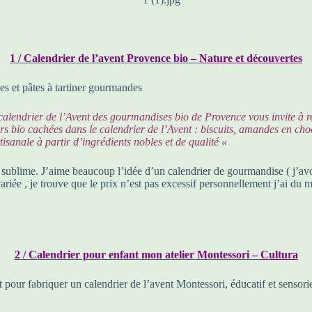
1 / Calendrier de l’avent Provence bio –
Nature et découvertes
es et pâtes à tartiner gourmandes
e calendrier de l’Avent des gourmandises bio de Provence vous invite à r
bio cachées dans le calendrier de l’Avent : biscuits, amandes en chocol
isanale à partir d’ingrédients nobles et de qualité «
 sublime. J’aime beaucoup l’idée d’un calendrier de gourmandise ( j’avou
ariée , je trouve que le prix n’est pas excessif personnellement j’ai du 
2 / Calendrier pour enfant mon atelier Montessori –
Cultura
ut pour fabriquer un calendrier de l’avent Montessori, éducatif et sensor