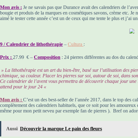
Mon avis :
Je ne savais pas que Durance avait des calendriers de l’aven
bougie et produis de la marques en cosmétiques savons, crème etc. Je n’a
aimé le tester cette année c’est un de ceux qui me tente le plus et j’ai
9 / Calendrier de lithothérapie
–
Cultura
:
Prix :
27.99 € –
Composition
: 24 pierres différentes au dos du calend
» La lithothérapie est un art du bien-être, basé sur l’utilisation des 
chimique, sa couleur. Placer les pierres sur soi, autour de soi, dans so
Ce calendrier de l’avent vous permettra de découvrir chaque jour une n
attend pour le jour 24 «
Mon avis :
C’est un des best-seller de l’année 2017, dans le top des ca
complètement des calendriers habituels, que ce soit pour les amoureux d
même pour mon petit neveu par exemple fan de pierres ). Bref on ador
Aussi
Découvrir la marque Le pain des fleurs