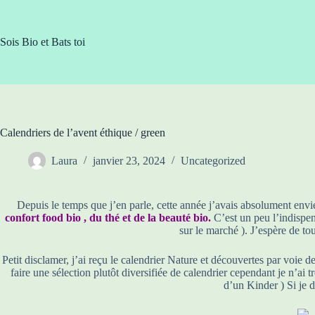
Passer
au
contenu
Sois Bio et Bats toi
Calendriers de l’avent éthique / green
Laura
janvier 23, 2024
Uncategorized
Depuis le temps que j’en parle, cette année j’avais absolument envi
confort food bio , du thé et de la beauté bio.
C’est un peu l’indispens
sur le marché ). J’espère de to
Petit disclamer, j’ai reçu le calendrier Nature et découvertes par voie de
faire une sélection plutôt diversifiée de calendrier cependant je n’ai
d’un Kinder ) Si je d