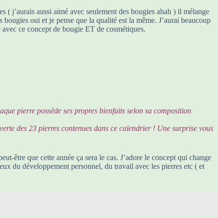
ies ( j’aurais aussi aimé avec seulement des bougies ahah ) il mélange
es bougies oui et je pense que la qualité est la même. J’aurai beaucoup
ouvé avec ce concept de bougie ET de cosmétiques.
haque pierre possède ses propres bienfaits selon sa composition
verte des 23 pierres contenues dans ce calendrier ! Une surprise vous
peut-être que cette année ça sera le cas. J’adore le concept qui change
eux du développement personnel, du travail avec les pierres etc ( et