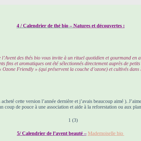
4 / Calendrier de thé bio –
Natures et découvertes :
e l’Avent des thés bio vous invite à un rituel quotidien et gourmand en at
s fins et aromatiques ont été sélectionnés directement auprès de petits p
 « Ozone Friendly » (qui préservent la couche d’ozone) et cultivés dans 
is acheté cette version l’année dernière et j’avais beaucoup aimé ). J’aim
un coup de pouce à une association et aide à la reforestation ou aux plan
5/ Calendrier de l’avent beauté –
Mademoiselle bio