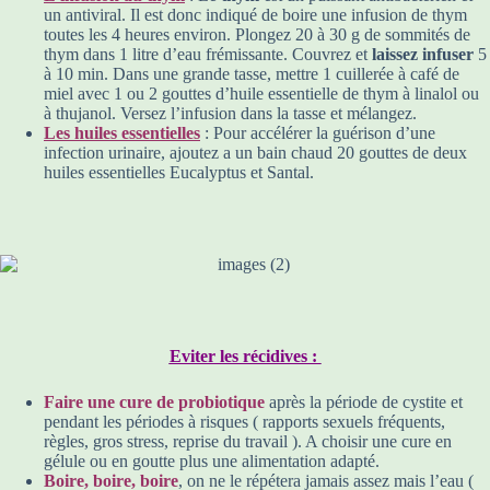
un antiviral. Il est donc indiqué de boire une infusion de thym
toutes les 4 heures environ. Plongez 20 à 30 g de sommités de
thym dans 1 litre d’eau frémissante. Couvrez et
laissez infuser
5
à 10 min. Dans une grande tasse, mettre 1 cuillerée à café de
miel avec 1 ou 2 gouttes d’huile essentielle de thym à linalol ou
à thujanol. Versez l’infusion dans la tasse et mélangez.
Les huiles essentielles
: Pour accélérer la guérison d’une
infection urinaire, ajoutez a un bain chaud 20 gouttes de deux
huiles essentielles Eucalyptus et Santal.
Eviter les récidives :
Faire une cure de probiotique
après la période de cystite et
pendant les périodes à risques ( rapports sexuels fréquents,
règles, gros stress, reprise du travail ). A choisir une cure en
gélule ou en goutte plus une alimentation adapté.
Boire, boire, boire
, on ne le répétera jamais assez mais l’eau (