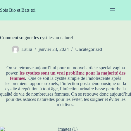
Passer
au
Sois Bio et Bats toi
contenu
Comment soigner les cystites au naturel
Laura
janvier 23, 2024
Uncategorized
On se retrouve aujourd’hui pour un nouvel article spécial vagina
power,
les cystites sont un vrai problème pour la majorité des
femmes
.
Que ce soit la cystite simple de l’adolescente après
les premiers rapports sexuels, l’infection post-ménopausique ou la
cystite à répétition à tout âge, l’infection urinaire basse perturbe la
qualité de vie de nombreuses femmes. On se retrouve donc aujourd’hui
pour des astuces naturelles pour les éviter, les soigner et éviter les
récidives.