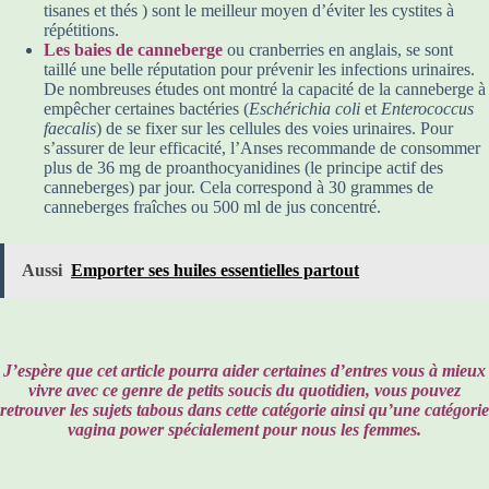
tisanes et thés ) sont le meilleur moyen d’éviter les cystites à
répétitions.
Les baies de canneberge
ou cranberries en anglais, se sont
taillé une belle réputation pour prévenir les infections urinaires.
De nombreuses études ont montré la capacité de la canneberge à
empêcher certaines bactéries (
Eschérichia coli
et
Enterococcus
faecalis
) de se fixer sur les cellules des voies urinaires. Pour
s’assurer de leur efficacité, l’Anses recommande de consommer
plus de 36 mg de proanthocyanidines (le principe actif des
canneberges) par jour. Cela correspond à 30 grammes de
canneberges fraîches ou 500 ml de jus concentré.
Aussi
Emporter ses huiles essentielles partout
J’espère que cet article pourra aider certaines d’entres vous à mieux
vivre avec ce genre de petits soucis du quotidien, vous pouvez
retrouver les sujets tabous dans cette catégorie ainsi qu’une catégorie
vagina power spécialement pour nous les femmes.