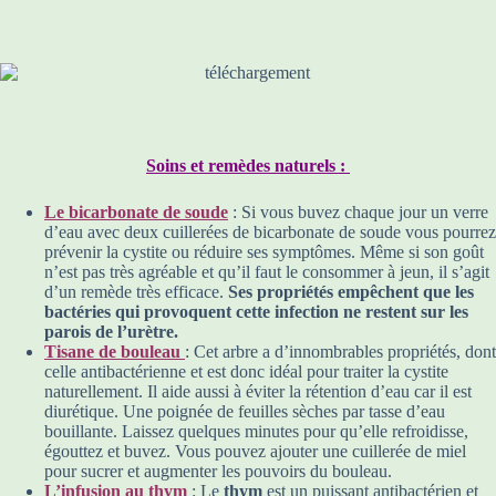
Soins et remèdes naturels :
Le bicarbonate de soude
: Si vous buvez chaque jour un verre
d’eau avec deux cuillerées de bicarbonate de soude vous pourrez
prévenir la cystite ou réduire ses symptômes. Même si son goût
n’est pas très agréable et qu’il faut le consommer à jeun, il s’agit
d’un remède très efficace.
Ses propriétés empêchent que les
bactéries qui provoquent cette infection ne restent sur les
parois de l’urètre.
Tisane de bouleau
: Cet arbre a d’innombrables propriétés, dont
celle antibactérienne et est donc idéal pour traiter la cystite
naturellement. Il aide aussi à éviter la rétention d’eau car il est
diurétique. Une poignée de feuilles sèches par tasse d’eau
bouillante. Laissez quelques minutes pour qu’elle refroidisse,
égouttez et buvez. Vous pouvez ajouter une cuillerée de miel
pour sucrer et augmenter les pouvoirs du bouleau.
L’infusion au thym
: Le
thym
est un puissant antibactérien et